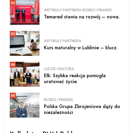
02
ARTYKUŁY PARTNERA
BIZNES I FINANSE
Temared stawia na rozwój – nowa.
03
ARTYKUŁY PARTNERA
Kurs maturalny w Lublinie – klucz.
04
LUDZIE I KULTURA
Ełk: Szybka reakcja pomogła
uratować życie.
05
BIZNES I FINANSE
Polska Grupa Zbrojeniowa dąży do
niezależności