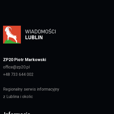
ZP20 Piotr Markowski
office@zp20.pl
+48 733 644 002
Regionalny serwis informacyjny
z Lublina i okolic