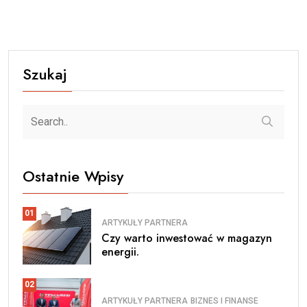
Szukaj
Ostatnie Wpisy
01
ARTYKUŁY PARTNERA
Czy warto inwestować w magazyn
energii.
02
ARTYKUŁY PARTNERA
BIZNES I FINANSE