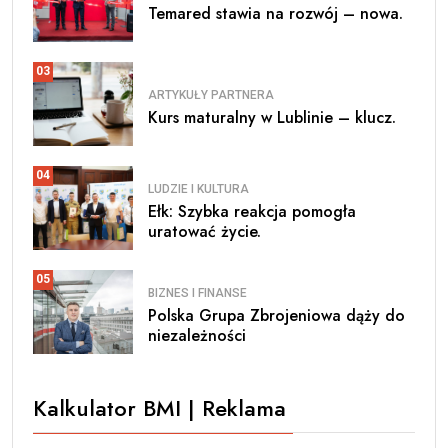
Temared stawia na rozwój – nowa.
03
ARTYKUŁY PARTNERA
Kurs maturalny w Lublinie – klucz.
04
LUDZIE I KULTURA
Ełk: Szybka reakcja pomogła
uratować życie.
05
BIZNES I FINANSE
Polska Grupa Zbrojeniowa dąży do
niezależności
Kalkulator BMI | Reklama