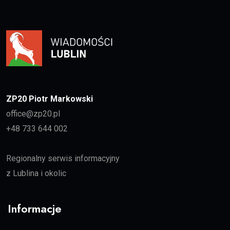
ZP20 Piotr Markowski
office@zp20.pl
+48 733 644 002
Regionalny serwis informacyjny
z Lublina i okolic
Informacje