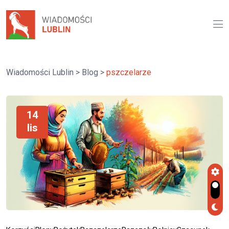
Wiadomości Lublin
>
Blog
>
pszczelarze
14
lis