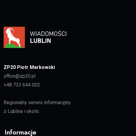
ZP20 Piotr Markowski
office@zp20.pl
+48 733 644 002
Regionalny serwis informacyjny
z Lublina i okolic
Informacje