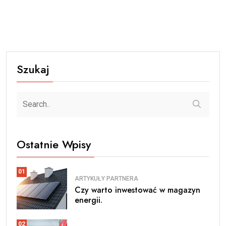
Szukaj
Ostatnie Wpisy
01
ARTYKUŁY PARTNERA
Czy warto inwestować w magazyn
energii.
02