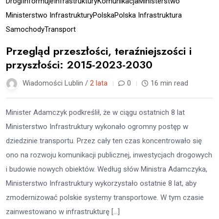
Drogi
Informuje
Infrastruktury
Komunikacja
Ministerstwo
Ministerstwo Infrastruktury
Polska
Polska Infrastruktura
Samochody
Transport
Przegląd przeszłości, teraźniejszości i
przyszłości: 2015-2023-2030
Wiadomości Lublin /
2 lata
0
16 min read
Minister Adamczyk podkreślił, że w ciągu ostatnich 8 lat
Ministerstwo Infrastruktury wykonało ogromny postęp w
dziedzinie transportu. Przez cały ten czas koncentrowało się
ono na rozwoju komunikacji publicznej, inwestycjach drogowych
i budowie nowych obiektów. Według słów Ministra Adamczyka,
Ministerstwo Infrastruktury wykorzystało ostatnie 8 lat, aby
zmodernizować polskie systemy transportowe. W tym czasie
zainwestowano w infrastrukturę […]