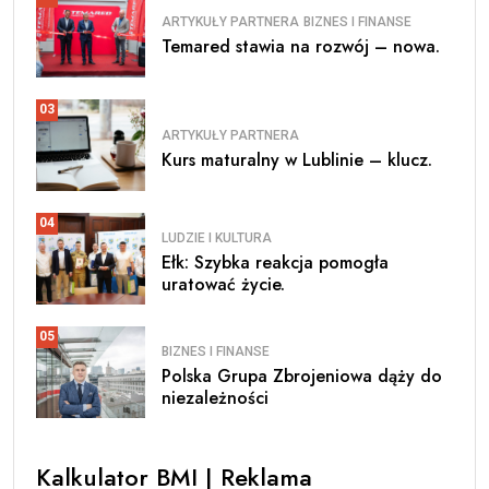
ARTYKUŁY PARTNERA
BIZNES I FINANSE
Temared stawia na rozwój – nowa.
03
ARTYKUŁY PARTNERA
Kurs maturalny w Lublinie – klucz.
04
LUDZIE I KULTURA
Ełk: Szybka reakcja pomogła
uratować życie.
05
BIZNES I FINANSE
Polska Grupa Zbrojeniowa dąży do
niezależności
Kalkulator BMI | Reklama