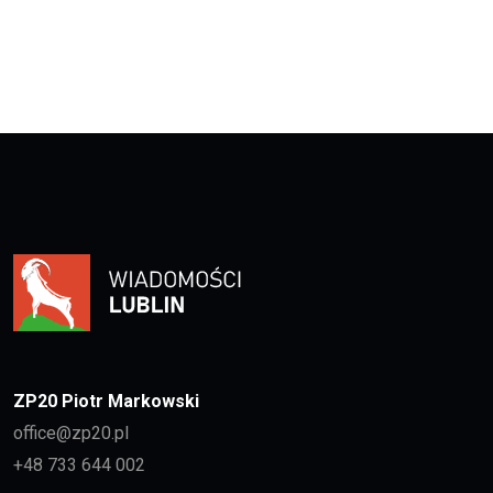
ZP20 Piotr Markowski
office@zp20.pl
+48 733 644 002