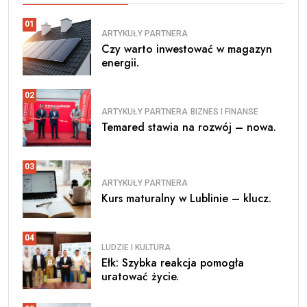
01
ARTYKUŁY PARTNERA
Czy warto inwestować w magazyn
energii.
02
ARTYKUŁY PARTNERA
BIZNES I FINANSE
Temared stawia na rozwój – nowa.
03
ARTYKUŁY PARTNERA
Kurs maturalny w Lublinie – klucz.
04
LUDZIE I KULTURA
Ełk: Szybka reakcja pomogła
uratować życie.