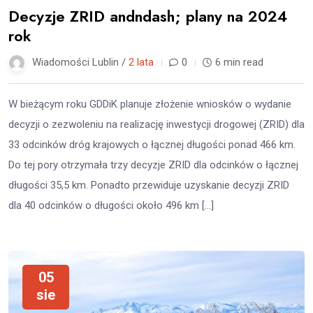
Decyzje ZRID andndash; plany na 2024
rok
Wiadomości Lublin /
2 lata
0
6 min read
W bieżącym roku GDDiK planuje złożenie wniosków o wydanie
decyzji o zezwoleniu na realizację inwestycji drogowej (ZRID) dla
33 odcinków dróg krajowych o łącznej długości ponad 466 km.
Do tej pory otrzymała trzy decyzje ZRID dla odcinków o łącznej
długości 35,5 km. Ponadto przewiduje uzyskanie decyzji ZRID
dla 40 odcinków o długości około 496 km […]
05
sie