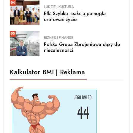
04
LUDZIE I KULTURA
Ełk: Szybka reakcja pomogła
uratować życie.
05
BIZNES I FINANSE
Polska Grupa Zbrojeniowa dąży do
niezależności
Kalkulator BMI | Reklama