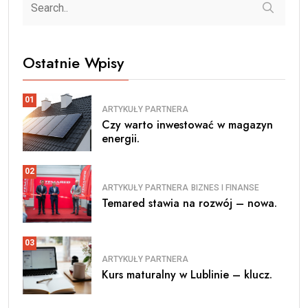
Ostatnie Wpisy
01
ARTYKUŁY PARTNERA
Czy warto inwestować w magazyn
energii.
02
ARTYKUŁY PARTNERA
BIZNES I FINANSE
Temared stawia na rozwój – nowa.
03
ARTYKUŁY PARTNERA
Kurs maturalny w Lublinie – klucz.