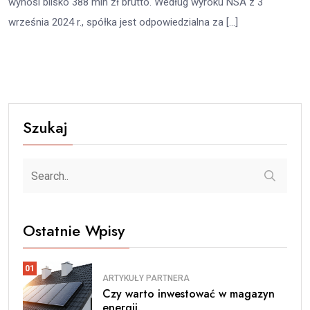
wynosi blisko 388 mln zł brutto. Według wyroku NSA z 3
września 2024 r., spółka jest odpowiedzialna za […]
Szukaj
Ostatnie Wpisy
01
ARTYKUŁY PARTNERA
Czy warto inwestować w magazyn
energii.