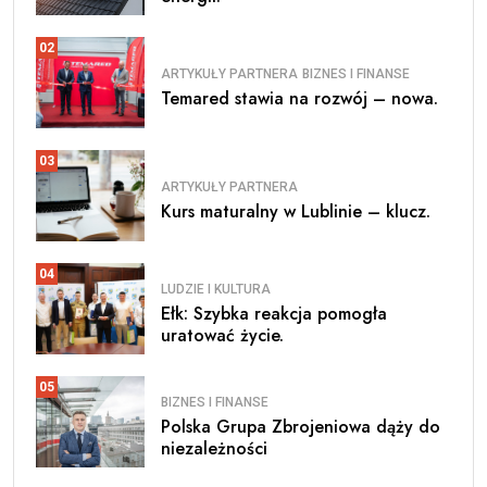
02
ARTYKUŁY PARTNERA
BIZNES I FINANSE
Temared stawia na rozwój – nowa.
03
ARTYKUŁY PARTNERA
Kurs maturalny w Lublinie – klucz.
04
LUDZIE I KULTURA
Ełk: Szybka reakcja pomogła
uratować życie.
05
BIZNES I FINANSE
Polska Grupa Zbrojeniowa dąży do
niezależności