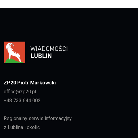
ZP20 Piotr Markowski
office@zp20.pl
+48 733 644 002
Regionalny serwis informacyjny
z Lublina i okolic