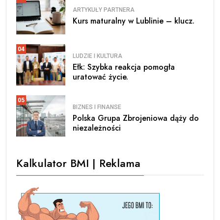
ARTYKUŁY PARTNERA
Kurs maturalny w Lublinie – klucz.
04
LUDZIE I KULTURA
Ełk: Szybka reakcja pomogła
uratować życie.
05
BIZNES I FINANSE
Polska Grupa Zbrojeniowa dąży do
niezależności
Kalkulator BMI | Reklama