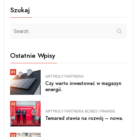
Szukaj
Ostatnie Wpisy
01
ARTYKUŁY PARTNERA
Czy warto inwestować w magazyn
energii.
02
ARTYKUŁY PARTNERA
BIZNES I FINANSE
Temared stawia na rozwój – nowa.
03