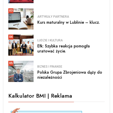
03
ARTYKUŁY PARTNERA
Kurs maturalny w Lublinie – klucz.
04
LUDZIE I KULTURA
Ełk: Szybka reakcja pomogła
uratować życie.
05
BIZNES I FINANSE
Polska Grupa Zbrojeniowa dąży do
niezależności
Kalkulator BMI | Reklama