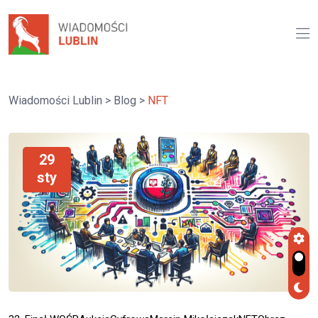
Wiadomości Lublin
>
Blog
>
NFT
29
sty