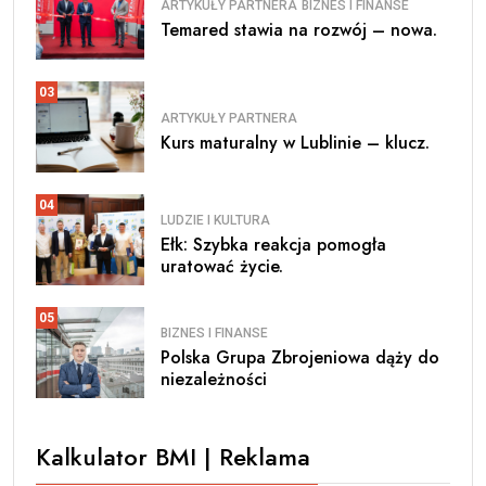
ARTYKUŁY PARTNERA
BIZNES I FINANSE
Temared stawia na rozwój – nowa.
03
ARTYKUŁY PARTNERA
Kurs maturalny w Lublinie – klucz.
04
LUDZIE I KULTURA
Ełk: Szybka reakcja pomogła
uratować życie.
05
BIZNES I FINANSE
Polska Grupa Zbrojeniowa dąży do
niezależności
Kalkulator BMI | Reklama