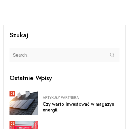
Szukaj
Ostatnie Wpisy
01
ARTYKUŁY PARTNERA
Czy warto inwestować w magazyn
energii.
02