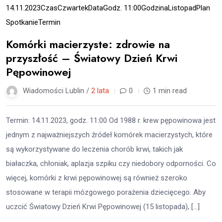
14.11.2023
Czas
Czwartek
Data
Godz. 11:00
Godzina
Listopad
Plan
Spotkanie
Termin
Komórki macierzyste: zdrowie na
przyszłość – Światowy Dzień Krwi
Pępowinowej
Wiadomości Lublin /
2 lata
0
1 min read
Termin: 14.11.2023, godz. 11:00 Od 1988 r. krew pępowinowa jest
jednym z najważniejszych źródeł komórek macierzystych, które
są wykorzystywane do leczenia chorób krwi, takich jak
białaczka, chłoniak, aplazja szpiku czy niedobory odporności. Co
więcej, komórki z krwi pępowinowej są również szeroko
stosowane w terapii mózgowego porażenia dziecięcego. Aby
uczcić Światowy Dzień Krwi Pępowinowej (15 listopada), […]