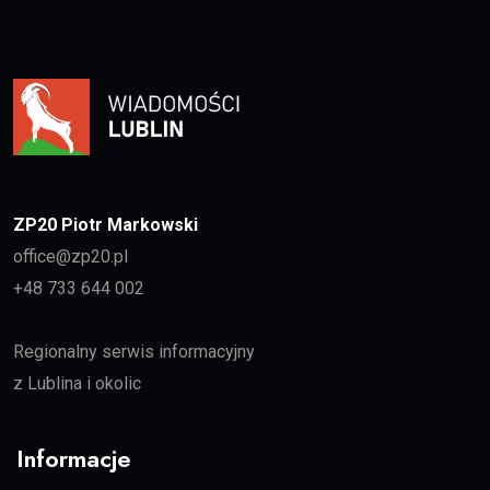
ZP20 Piotr Markowski
office@zp20.pl
+48 733 644 002
Regionalny serwis informacyjny
z Lublina i okolic
Informacje