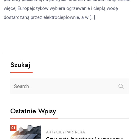
więcej Europejczyków wybiera ogrzewanie i ciepłą wodę
dostarczaną przez elektrociepłownie, a w […]
Szukaj
Ostatnie Wpisy
01
ARTYKUŁY PARTNERA