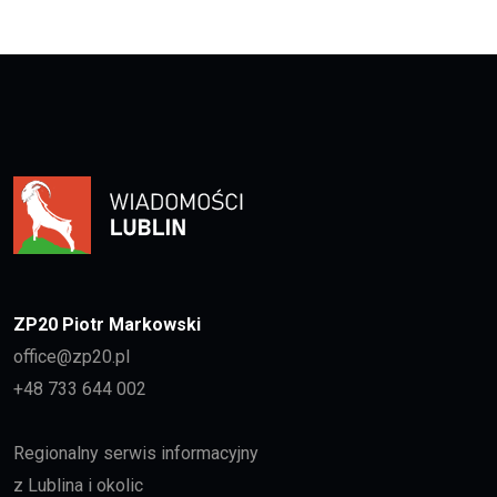
ZP20 Piotr Markowski
office@zp20.pl
+48 733 644 002
Regionalny serwis informacyjny
z Lublina i okolic