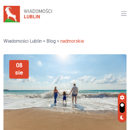
Wiadomości Lublin
>
Blog
>
nadmorskie
08
sie