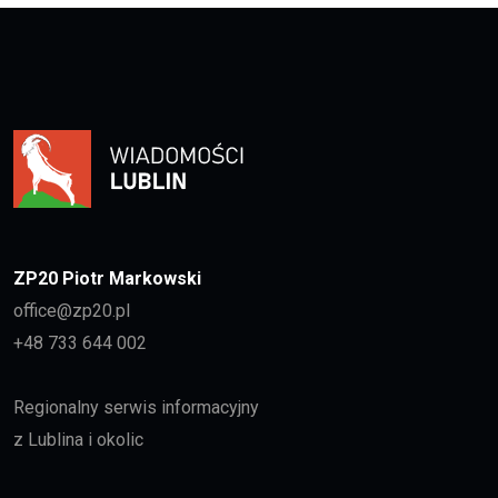
ZP20 Piotr Markowski
office@zp20.pl
+48 733 644 002
Regionalny serwis informacyjny
z Lublina i okolic