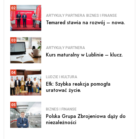
02
ARTYKUŁY PARTNERA
BIZNES I FINANSE
Temared stawia na rozwój – nowa.
03
ARTYKUŁY PARTNERA
Kurs maturalny w Lublinie – klucz.
04
LUDZIE I KULTURA
Ełk: Szybka reakcja pomogła
uratować życie.
05
BIZNES I FINANSE
Polska Grupa Zbrojeniowa dąży do
niezależności