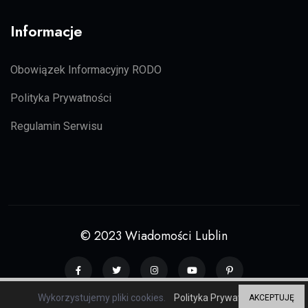
Informacje
Obowiązek Informacyjny RODO
Polityka Prywatności
Regulamin Serwisu
© 2023 Wiadomości Lublin
Wykorzystujemy pliki cookies.
Polityka Prywatności
AKCEPTUJĘ
Grupa serwisów regionalnych
ZP20