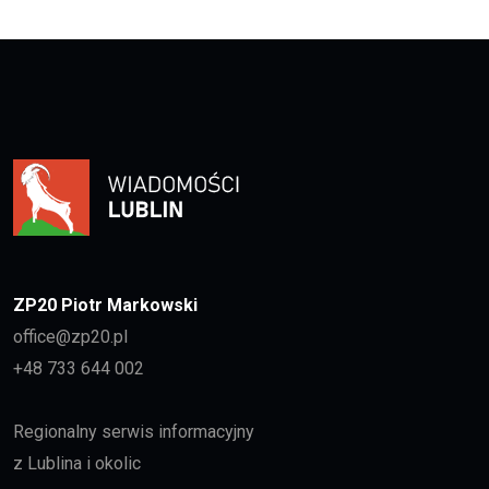
ZP20 Piotr Markowski
office@zp20.pl
+48 733 644 002
Regionalny serwis informacyjny
z Lublina i okolic