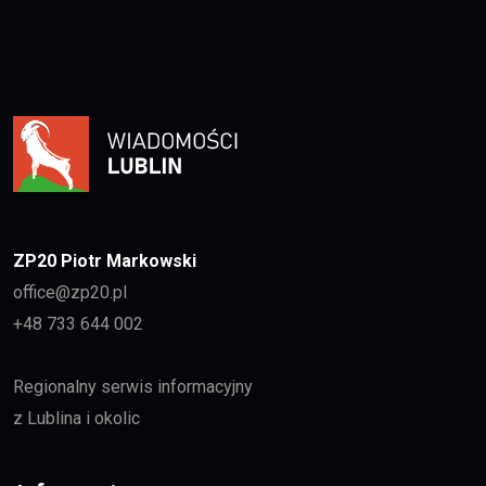
ZP20 Piotr Markowski
office@zp20.pl
+48 733 644 002
Regionalny serwis informacyjny
z Lublina i okolic