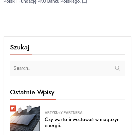
Polski i Fundację PKO Banku Polskiego. […]
Szukaj
Ostatnie Wpisy
01
ARTYKUŁY PARTNERA
Czy warto inwestować w magazyn
energii.