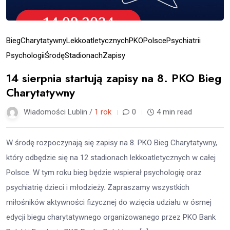
Bieg
Charytatywny
Lekkoatletycznych
PKO
Polsce
Psychiatrii
Psychologii
Środę
Stadionach
Zapisy
14 sierpnia startują zapisy na 8. PKO Bieg
Charytatywny
Wiadomości Lublin /
1 rok
0
4 min read
W środę rozpoczynają się zapisy na 8. PKO Bieg Charytatywny,
który odbędzie się na 12 stadionach lekkoatletycznych w całej
Polsce. W tym roku bieg będzie wspierał psychologię oraz
psychiatrię dzieci i młodzieży. Zapraszamy wszystkich
miłośników aktywności fizycznej do wzięcia udziału w ósmej
edycji biegu charytatywnego organizowanego przez PKO Bank