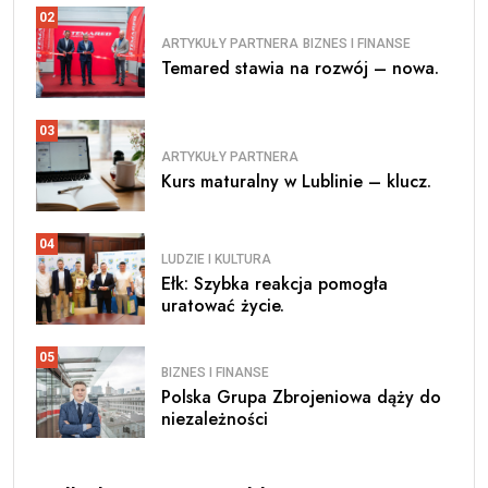
02
ARTYKUŁY PARTNERA
BIZNES I FINANSE
Temared stawia na rozwój – nowa.
03
ARTYKUŁY PARTNERA
Kurs maturalny w Lublinie – klucz.
04
LUDZIE I KULTURA
Ełk: Szybka reakcja pomogła
uratować życie.
05
BIZNES I FINANSE
Polska Grupa Zbrojeniowa dąży do
niezależności