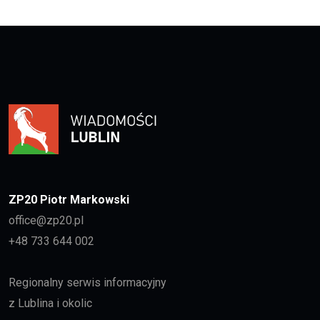
ZP20 Piotr Markowski
office@zp20.pl
+48 733 644 002
Regionalny serwis informacyjny
z Lublina i okolic