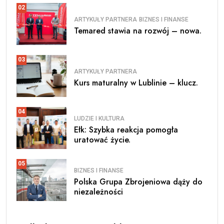
02
ARTYKUŁY PARTNERA
BIZNES I FINANSE
Temared stawia na rozwój – nowa.
03
ARTYKUŁY PARTNERA
Kurs maturalny w Lublinie – klucz.
04
LUDZIE I KULTURA
Ełk: Szybka reakcja pomogła
uratować życie.
05
BIZNES I FINANSE
Polska Grupa Zbrojeniowa dąży do
niezależności