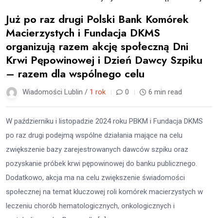
Już po raz drugi Polski Bank Komórek
Macierzystych i Fundacja DKMS
organizują razem akcję społeczną Dni
Krwi Pępowinowej i Dzień Dawcy Szpiku
– razem dla wspólnego celu
Wiadomości Lublin /
1 rok
0
6 min read
W październiku i listopadzie 2024 roku PBKM i Fundacja DKMS
po raz drugi podejmą wspólne działania mające na celu
zwiększenie bazy zarejestrowanych dawców szpiku oraz
pozyskanie próbek krwi pępowinowej do banku publicznego.
Dodatkowo, akcja ma na celu zwiększenie świadomości
społecznej na temat kluczowej roli komórek macierzystych w
leczeniu chorób hematologicznych, onkologicznych i