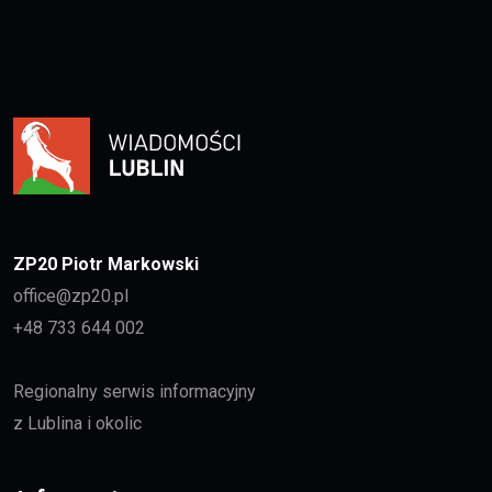
ZP20 Piotr Markowski
office@zp20.pl
+48 733 644 002
Regionalny serwis informacyjny
z Lublina i okolic