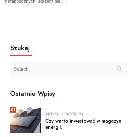
metabolicznych. „Razem dla […]
Szukaj
Ostatnie Wpisy
01
ARTYKUŁY PARTNERA
Czy warto inwestować w magazyn
energii.