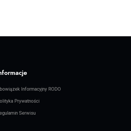
nformacje
bowiązek Informacyjny RODO
olityka Prywatności
egulamin Serwisu