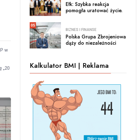
Ełk: Szybka reakcja
pomogła uratować życie.
05
BIZNES I FINANSE
Polska Grupa Zbrojeniowa
dąży do niezależności
AP w
Kalkulator BMI | Reklama
ę „20