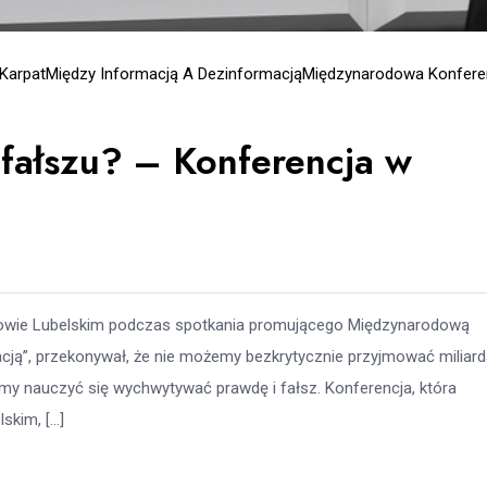
 Karpat
Między Informacją A Dezinformacją
Międzynarodowa Konfere
fałszu? – Konferencja w
zowie Lubelskim podczas spotkania promującego Międzynarodową
cją”, przekonywał, że nie możemy bezkrytycznie przyjmować miliar
my nauczyć się wychwytywać prawdę i fałsz. Konferencja, która
skim, […]