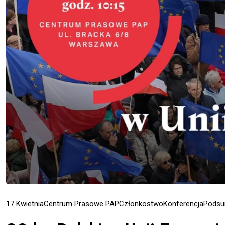
17 Kwietnia
Centrum Prasowe PAP
Członkostwo
Konferencja
Podsu