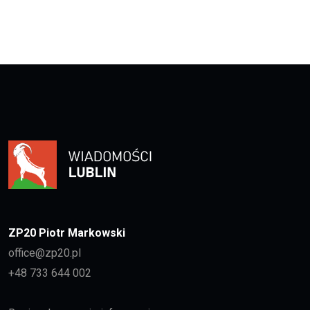
ZP20 Piotr Markowski
office@zp20.pl
+48 733 644 002