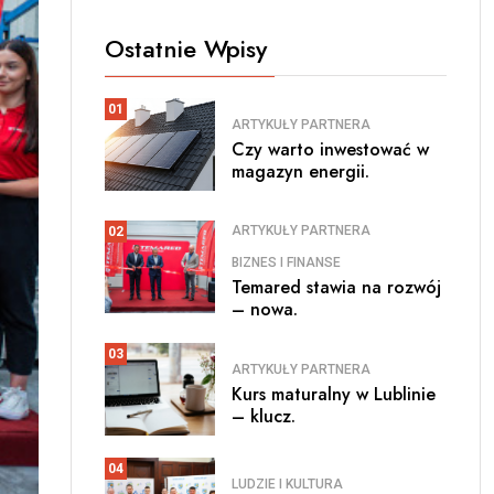
Ostatnie Wpisy
01
ARTYKUŁY PARTNERA
Czy warto inwestować w
magazyn energii.
ARTYKUŁY PARTNERA
02
BIZNES I FINANSE
Temared stawia na rozwój
– nowa.
03
ARTYKUŁY PARTNERA
Kurs maturalny w Lublinie
– klucz.
04
LUDZIE I KULTURA