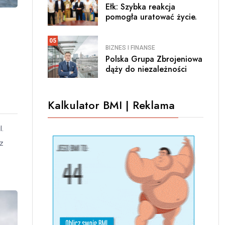
Ełk: Szybka reakcja
pomogła uratować życie.
05
BIZNES I FINANSE
Polska Grupa Zbrojeniowa
dąży do niezależności
Kalkulator BMI | Reklama
l.
 z