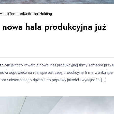
widnik
Temared
Unitrailer Holding
 nowa hala produkcyjna już
ść oficjalnego otwarcia nowej hali produkcyjnej firmy Temared przy u
nowi odpowiedź na rosnące potrzeby produkcyjne firmy, wynikające
raz nieustannego dążenia do poprawy jakości i wydajności […]