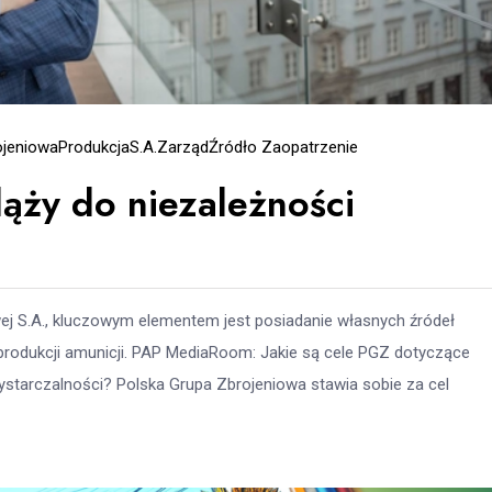
ojeniowa
Produkcja
S.A.
Zarząd
Źródło Zaopatrzenie
ąży do niezależności
wej S.A., kluczowym elementem jest posiadanie własnych źródeł
produkcji amunicji. PAP MediaRoom: Jakie są cele PGZ dotyczące
ystarczalności? Polska Grupa Zbrojeniowa stawia sobie za cel