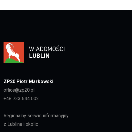
ZP20 Piotr Markowski
office@zp20.pl
+48 733 644 002
Regionalny serwis informacyjny
z Lublina i okolic