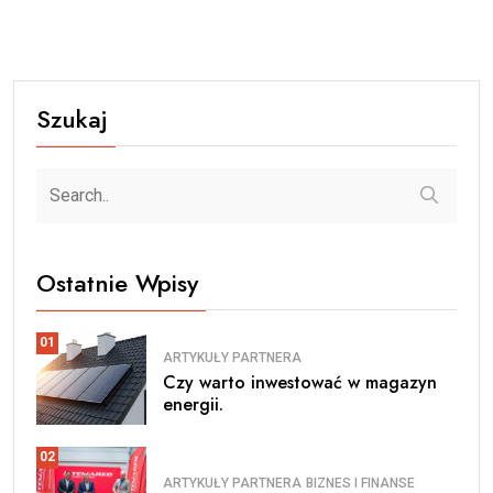
Szukaj
Ostatnie Wpisy
01
ARTYKUŁY PARTNERA
Czy warto inwestować w magazyn
energii.
02
ARTYKUŁY PARTNERA
BIZNES I FINANSE