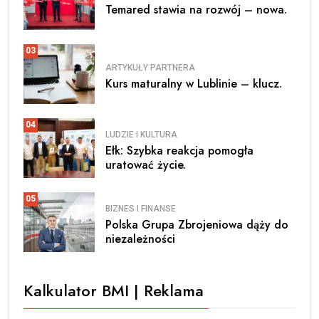
Temared stawia na rozwój – nowa.
03
ARTYKUŁY PARTNERA
Kurs maturalny w Lublinie – klucz.
04
LUDZIE I KULTURA
Ełk: Szybka reakcja pomogła
uratować życie.
05
BIZNES I FINANSE
Polska Grupa Zbrojeniowa dąży do
niezależności
Kalkulator BMI | Reklama