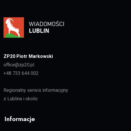
ZP20 Piotr Markowski
office@zp20.pl
+48 733 644 002
Regionalny serwis informacyjny
z Lublina i okolic
Informacje