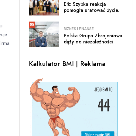
Ełk: Szybka reakcja
pomogła uratować życie.
05
ji
BIZNES I FINANSE
zuje
Polska Grupa Zbrojeniowa
dąży do niezależności
Firma
Kalkulator BMI | Reklama