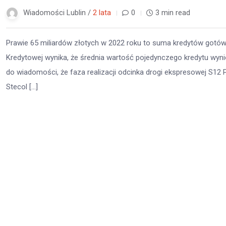
Wiadomości Lublin /
2 lata
0
3 min read
Prawie 65 miliardów złotych w 2022 roku to suma kredytów gotówkow
Kredytowej wynika, że średnia wartość pojedynczego kredytu wynio
do wiadomości, że faza realizacji odcinka drogi ekspresowej S12
Stecol […]