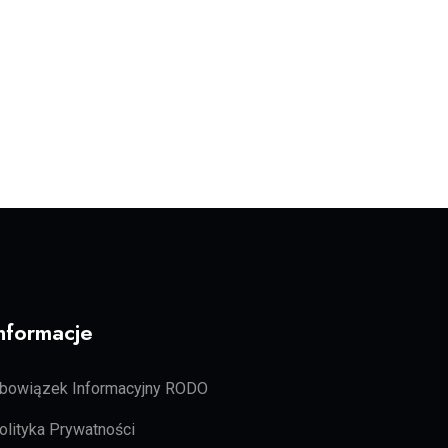
nformacje
bowiązek Informacyjny RODO
olityka Prywatności