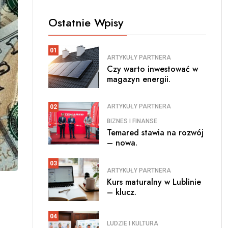
Ostatnie Wpisy
01
ARTYKUŁY PARTNERA
Czy warto inwestować w
magazyn energii.
ARTYKUŁY PARTNERA
02
BIZNES I FINANSE
Temared stawia na rozwój
– nowa.
03
ARTYKUŁY PARTNERA
Kurs maturalny w Lublinie
– klucz.
04
LUDZIE I KULTURA