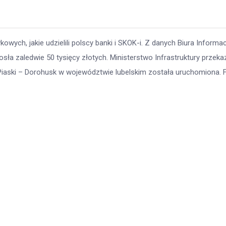
ych, jakie udzielili polscy banki i SKOK-i. Z danych Biura Informac
sła zaledwie 50 tysięcy złotych. Ministerstwo Infrastruktury przeka
 Piaski – Dorohusk w województwie lubelskim została uruchomiona. 