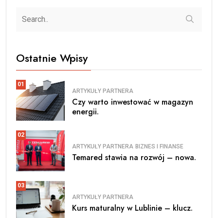
Ostatnie Wpisy
01
ARTYKUŁY PARTNERA
Czy warto inwestować w magazyn
energii.
02
ARTYKUŁY PARTNERA
BIZNES I FINANSE
Temared stawia na rozwój – nowa.
03
ARTYKUŁY PARTNERA
Kurs maturalny w Lublinie – klucz.