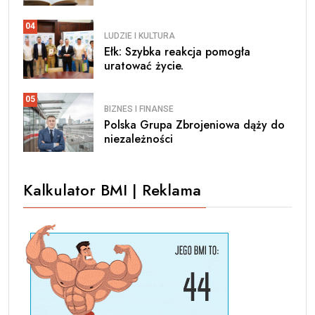
04
LUDZIE I KULTURA
Ełk: Szybka reakcja pomogła
uratować życie.
05
BIZNES I FINANSE
Polska Grupa Zbrojeniowa dąży do
niezależności
Kalkulator BMI | Reklama