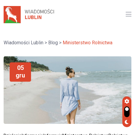
Wiadomości Lublin
>
Blog
>
Ministerstwo Rolnictwa
05
gru