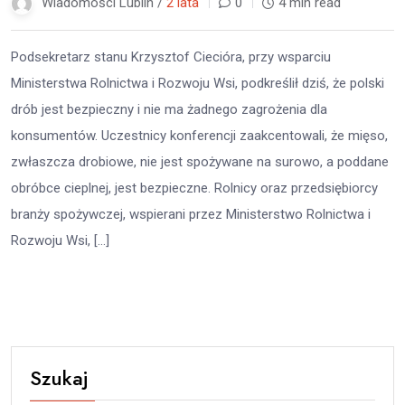
Wiadomości Lublin /
2 lata
0
4 min read
Podsekretarz stanu Krzysztof Ciecióra, przy wsparciu
Ministerstwa Rolnictwa i Rozwoju Wsi, podkreślił dziś, że polski
drób jest bezpieczny i nie ma żadnego zagrożenia dla
konsumentów. Uczestnicy konferencji zaakcentowali, że mięso,
zwłaszcza drobiowe, nie jest spożywane na surowo, a poddane
obróbce cieplnej, jest bezpieczne. Rolnicy oraz przedsiębiorcy
branży spożywczej, wspierani przez Ministerstwo Rolnictwa i
Rozwoju Wsi, […]
Szukaj