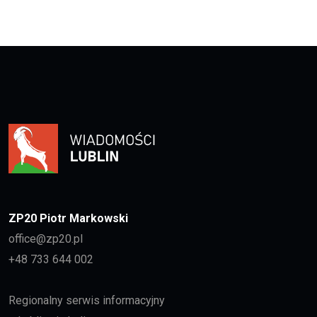
ZP20 Piotr Markowski
office@zp20.pl
+48 733 644 002
Regionalny serwis informacyjny