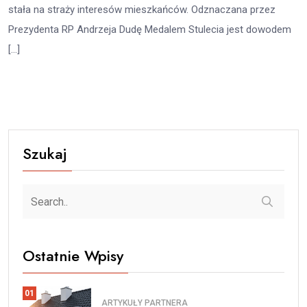
stała na straży interesów mieszkańców. Odznaczana przez
Prezydenta RP Andrzeja Dudę Medalem Stulecia jest dowodem
[…]
Szukaj
Ostatnie Wpisy
01
ARTYKUŁY PARTNERA