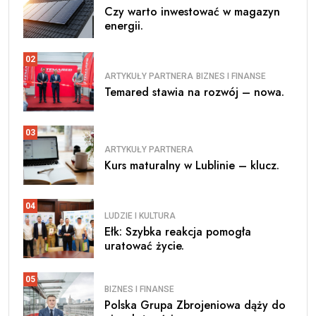
Czy warto inwestować w magazyn
energii.
02
ARTYKUŁY PARTNERA
BIZNES I FINANSE
Temared stawia na rozwój – nowa.
03
ARTYKUŁY PARTNERA
Kurs maturalny w Lublinie – klucz.
04
LUDZIE I KULTURA
Ełk: Szybka reakcja pomogła
uratować życie.
05
BIZNES I FINANSE
Polska Grupa Zbrojeniowa dąży do